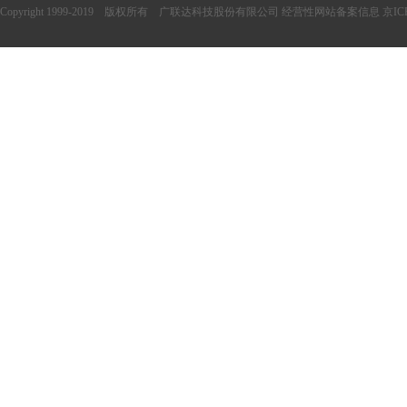
Copyright 1999-2019 版权所有 广联达科技股份有限公司 经营性网站备案信息 京ICP备170