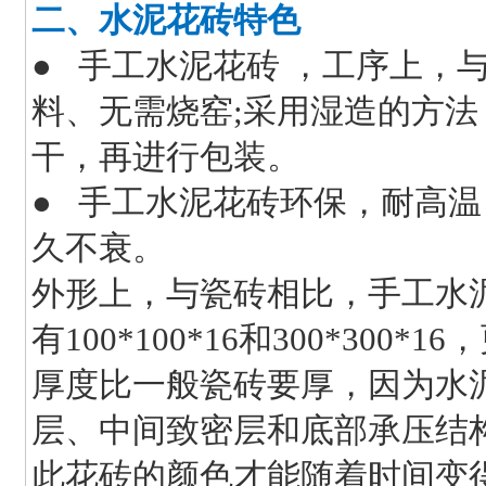
二、水泥花砖特色
● 手工水泥花砖 ，工序上，
料、无需烧窑;采用湿造的方
干，再进行包装。
● 手工水泥花砖环保，耐高
久不衰。
外形上，与瓷砖相比，手工水泥花
有100*100*16和300*300
厚度比一般瓷砖要厚，因为水泥
层、中间致密层和底部承压结
此花砖的颜色才能随着时间变