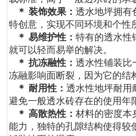
＊ 装饰效果：
透水地坪拥有
特创意，实现不同环境和个性
＊ 易维护性：
特有的透水性
就可以轻而易举的解决。
＊ 抗冻融性：
透水性铺装比
冻融影响面断裂，因为它的结
＊ 耐用性：
透水性地坪耐用
避免一般透水砖存在的使用年
＊ 高散热性：
材料的密度本身
能力，独特的孔隙结构使得较