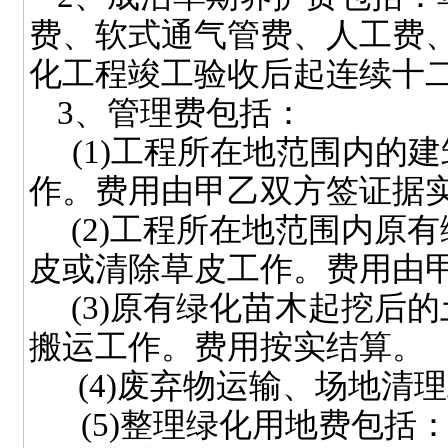
费、软式通气管费、人工费
化工程竣工验收后起连续十
3
、管理费包括：
(1)
工程所在地范围内的建
作。费用由甲乙双方签证据
(2)
工程所在地范围内原有
皮或清除草皮工作。费用由
(3)
原有绿化苗木起挖后的
搬运工作。费用按实结算。
(4)
废弃物运输、场地清理
(5)
整理绿化用地费包括