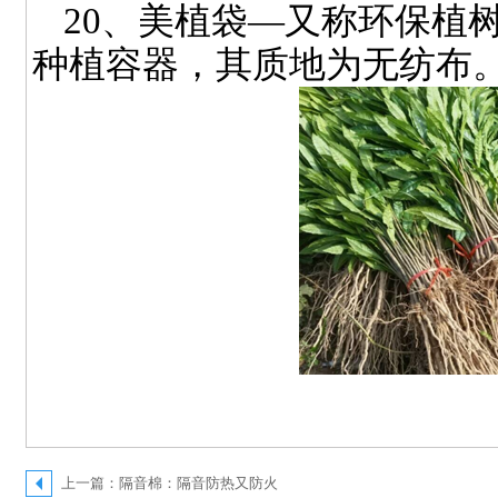
20
、美植袋—又称环保植
种植容器，其质地为无纺布
上一篇：隔音棉：隔音防热又防火