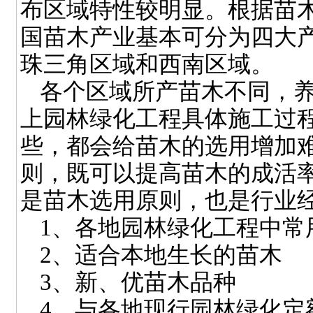
布区域特性较明显。根据苗
国苗木产业基本可分为四大
珠三角区域和西南区域。
各个区域所产苗木不同，
上园林绿化工程具体施工过
些，都会给苗木的选用增加
则，既可以提高苗木的成活
是苗木选用原则，也是行业
1
、各地园林绿化工程中常
2
、适合本地生长的苗木
3
、新、优苗木品种
4
、与各地现行园林绿化定