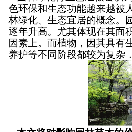
色环保和生态功能越来越被
林绿化、生态宜居的概念。
逐年升高。尤其体现在其面
因素上。而植物，因其具有
养护等不同阶段都较为复杂