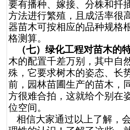
要有播种、嫁接、分株和扦
方法进行繁殖，且成活率很
器苗木可按相应的品种规格
格测算。
（七）绿化工程对苗木的
木的配置千差万别，其中自
殊，它要求树木的姿态、长
前，园林苗圃生产的苗木，
方很难合拍，这就给个别在
位空间。
相信大家通过以上了解，