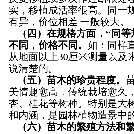
实，移植成活率很高。同一
有异，价位相差
一般较大。
（四）在规格方面，“同等
不同，价格不同。
如：同样
从地面以上
30
厘米测量以及
说清楚的。
（五）苗木的珍贵程度。
美情趣愈高，传统栽培愈久
杏、桂花等树种。特别是大
和内涵，是园林植物造景中
（六）苗木的繁殖方法和