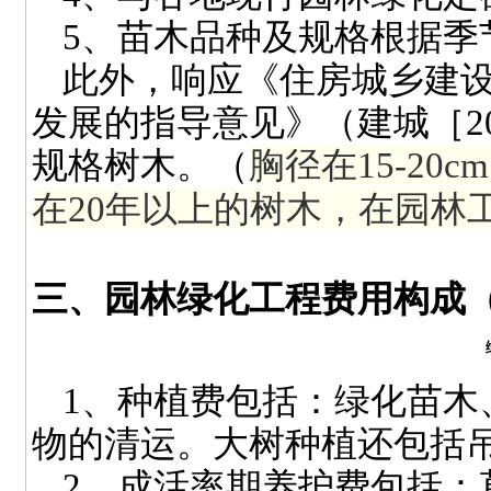
5
、苗木品种及规格根据季
此外，响应《住房城乡建
发展的指导意见》（建城［
2
规格树木。（
胸径在
15-20cm
在
20
年以上的树木，在园林工
三、园林绿化工程费用构成
1
、种植费包括：绿化苗木
物的清运。大树种植还包括
2
、成活率期养护费包括：