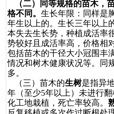
（二）同等规格的苗木，
格不同。
生长年限：同样是
年生以上的。生长三年以上的
本失去生长势，种植成活率
势较好且成活率高，价格相
包括苗木的干径大小冠围丰
情况和树木健康状况等。同
多。
（三）苗木的
生树
是指异
年（至少
5
年以上）未进行翻
化工地栽植，死亡率较高。
反复移植或多次作过断根处