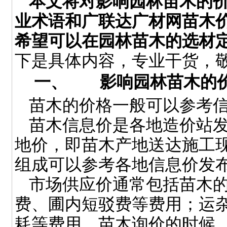
本文将对影响园林苗木的
业术语和广联达广材网苗木
希望可以在园林苗木的选材
下是具体内容，专业干货，
一、
影响园林苗木的
苗木的价格一般可以参考
苗木信息价是各地造价站
地价，即苗木产地送达施工
组成可以参考各地信息价发
市场供应价通常包括苗木
费、圃内短驳费等费用；运
耗等费用。苗木询价的时候