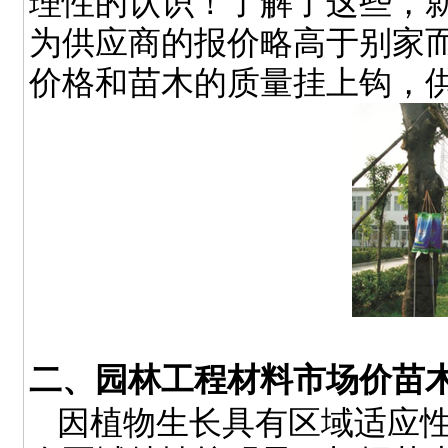
理性的认识！了解了这些，
为供应商的报价略高于别家
价格和苗木的质量挂上钩，
二、园林工程材料市场价苗
因植物生长具有区域适应