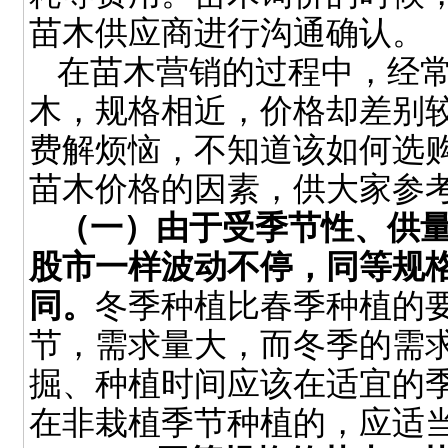
苗木供应商进行沟通确认。
在苗木营销的过程中，经
木，规格相近，价格却差别
费解烦恼，不知道该如何选
苗木价格的因素，供大家参
（一）由于受季节性、供
股市一样波动不停，同等规
同。
冬季种植比春季种植的
节，需求量大，而冬季的需
掘、种植时间应该在适宜的
在非栽植季节种植的，应适