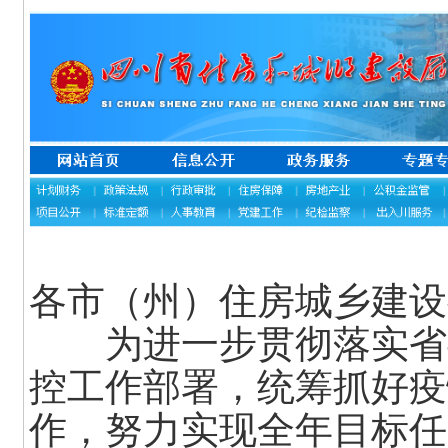
各市（州）住房城乡建设
为进一步贯彻落实省委
控工作部署，统筹抓好疫
作，努力实现全年目标任