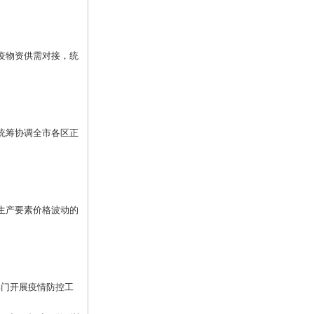
疫物资供需对接，统
统筹协调全市各区正
生产要素价格波动的
门开展疫情防控工