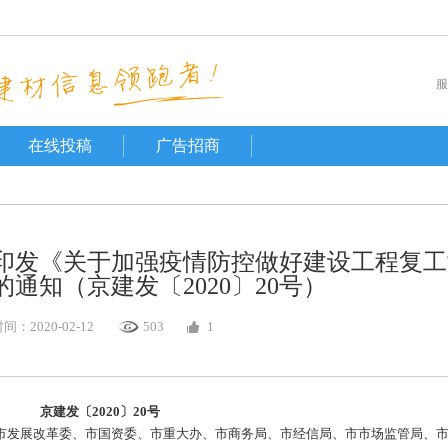
服
在线投稿
广告招商
印发《关于加强疫情防控做好建设工程复工
通知（京建发〔2020〕20号）
：2020-02-12
503
1
京
建发〔2020〕20号
发展改革委、市国资委、市重大办、市商务局、市经信局、市市场监管局、市