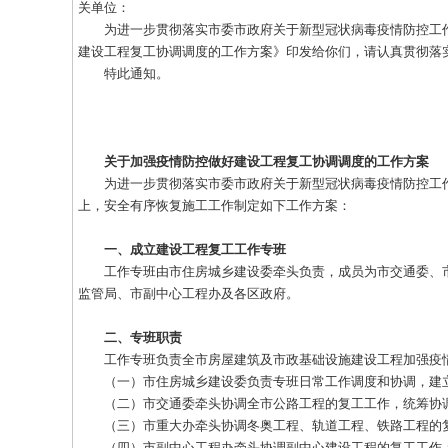
关单位：
为进一步贯彻落实市委市政府关于新型冠状病毒疫情防控工作
建设工程复工协调调度的工作方案》印发给你们，请认真贯彻落
特此通知。
北京市住房和城乡
2020年2
关于加强疫情防控做好建设工程复工协调调度的工作方案
为进一步贯彻落实市委市政府关于新型冠状病毒疫情防控工作
上，安全有序恢复施工工作制定如下工作方案：
一、成立建设工程复工工作专班
工作专班由市住房城乡建设委牵头负责，成员为市交通委、市
监管局、市副中心工程办及各区政府。
二、专班职责
工作专班负责全市房屋建筑及市政基础设施建设工程加强疫情
（一）市住房城乡建设委负责专班日常工作调度和协调，建立
（二）市交通委牵头协调全市公路工程的复工工作，统筹协调
（三）市重大办牵头协调冬奥工程、轨道工程、铁路工程的
（四）市副中心工程办牵头协调副中心建设工程的复工工作