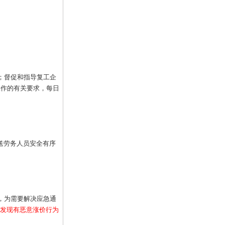
；督促和指导复工企
工作的有关要求，每日
送劳务人员安全有序
，为需要解决应急通
发现有恶意涨价行为