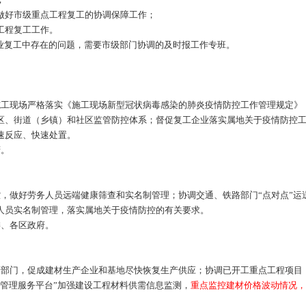
好市级重点工程复工的协调保障工作；
工程复工工作。
业复工中存在的问题，需要市级部门协调的及时报工作专班。
工现场严格落实《施工现场新型冠状病毒感染的肺炎疫情防控工作管理规定》
区、街道（乡镇）和社区监管防控体系；督促复工企业落实属地关于疫情防控
速反应、快速处置。
府。
做好劳务人员远端健康筛查和实名制管理；协调交通、铁路部门“点对点”运
人员实名制管理，落实属地关于疫情防控的有关要求。
、各区政府。
部门，促成建材生产企业和基地尽快恢复生产供应；协调已开工重点工程项目
管理服务平台”加强建设工程材料供需信息监测，
重点监控建材价格波动情况，