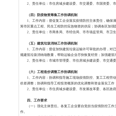
2、责任单位：市住房城乡建设委、市交通委、市国资委、市
（四）防疫物资筹集工作协调机制
1、工作内容：督促复工企业落实疫情防控主体责任，确保满
筹市区重点工程、民生工程防控应急物资的供应；协调各区加强
2、责任单位：市商务局、市经信局、市市场监管局、市卫生
（五）建筑垃圾消纳工作协调机制
1、工作内容：督促加快建筑垃圾运输许可审批的办理，对已
规建筑垃圾消纳场数量，帮助运输企业尽快恢复经营；加强建筑
2、责任单位：市城市管理委、市住房城乡建设委、市交通委
（六）工程造价调整工作协调机制
1、工作内容：协调和指导施工现场疫情防控、复工工程劳动
价差调整；协调和指导工程投资概算的优化调整和资金落实工作
2、责任单位：市住房城乡建设委、市发展改革委、各区政
四、工作要求
（一）强化主体责任。各复工企业要自觉担当疫情防控工作主
作。