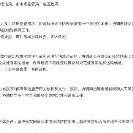
经信局、市市场监管局、各区政府。
足复工防疫物资需求；协调解决企业防疫物资供应中遇到的困难；协调做好防
防疫物资保障工作。
健康委、市住房城乡建设委、各区政府。
取得建筑垃圾消纳许可证和运输车辆准运证的，协调延长有效期到疫情结束；
垃圾处置消纳指导，保障建设工程建筑垃圾及时规范处置消纳和运输畅通。
、市卫生健康委、各区政府。
力组织和保障等措施费用的核算和支付；跟踪、协调和指导市场材料和人工等
；协调指导不可抗力和情势变更的定性和适用工作。
府。
体责任，坚决落实国家和本市疫情防控要求，坚决支持配合所在地方和主管部